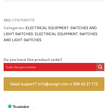
SKU:
CP87585978
Categories:
ELECTRICAL EQUIPMENT
,
SWITCHES AND
LIGHT SWITCHES
,
ELECTRICAL EQUIPMENT
,
SWITCHES
AND LIGHT SWITCHES
Do you have the product code?
Need support?
info@azagri.com
o
388 65 21 773