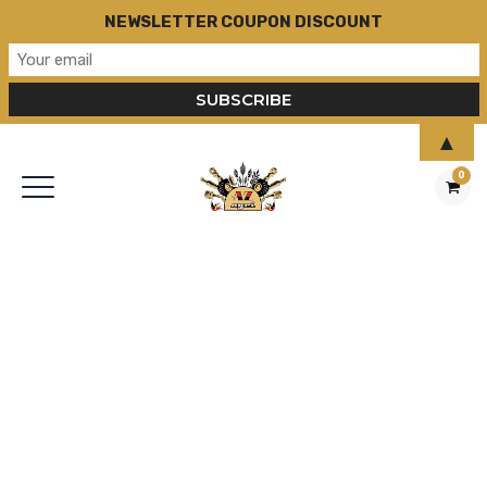
NEWSLETTER COUPON DISCOUNT
▲
0