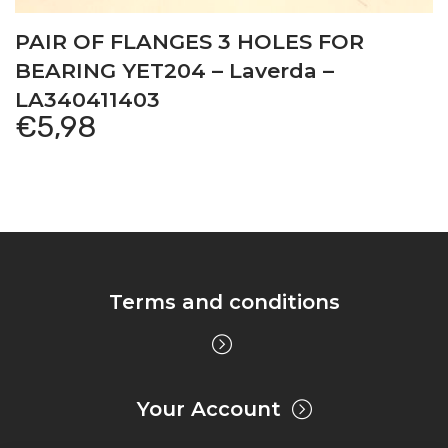
PAIR OF FLANGES 3 HOLES FOR
BEARING YET204 – Laverda –
LA340411403
€
5,98
Terms and conditions
Your Account