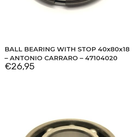
BALL BEARING WITH STOP 40x80x18
– ANTONIO CARRARO – 47104020
€
26,95