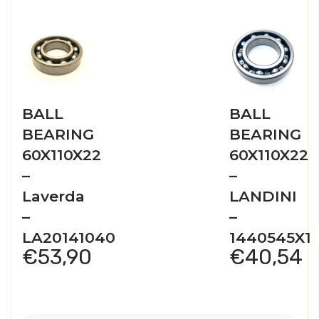
BALL
BALL
BEARING
BEARING
60X110X22
60X110X22
–
–
Laverda
LANDINI
–
–
LA20141040
1440545X1
€
53,90
€
40,54