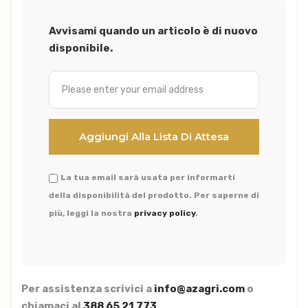
Avvisami quando un articolo è di nuovo
disponibile.
La tua email sarà usata per informarti
della disponibilità del prodotto. Per saperne di
più, leggi la nostra
privacy policy
.
Per assistenza scrivici a
info@azagri.com
o
chiamaci al
388 65 21 773