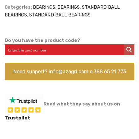
Categories:
BEARINGS
,
BEARINGS
,
STANDARD BALL
BEARINGS
,
STANDARD BALL BEARINGS
Do you have the product code?
Need support?
info@azagri.com
o
388 65 21 773
Read what they say about us on
Trustpilot