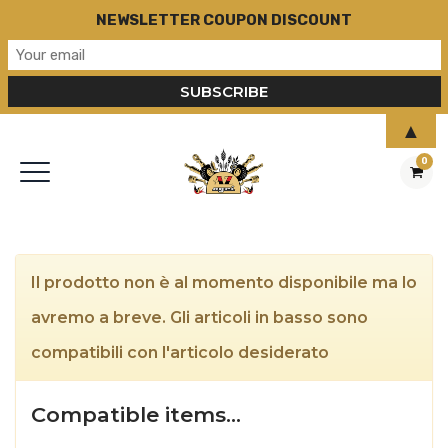
NEWSLETTER COUPON DISCOUNT
▲
0
Il prodotto non è al momento disponibile ma lo
avremo a breve. Gli articoli in basso sono
compatibili con l'articolo desiderato
Compatible items…