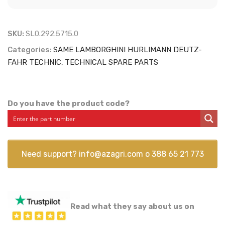
SKU:
SL0.292.5715.0
Categories:
SAME LAMBORGHINI HURLIMANN DEUTZ-
FAHR TECHNIC
,
TECHNICAL SPARE PARTS
Do you have the product code?
Need support?
info@azagri.com
o
388 65 21 773
Read what they say about us on