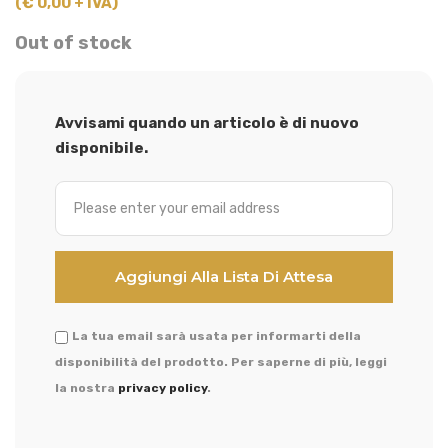
(€ 0,00 + IVA)
Out of stock
Avvisami quando un articolo è di nuovo
disponibile.
La tua email sarà usata per informarti della
disponibilità del prodotto. Per saperne di più, leggi
la nostra
privacy policy
.