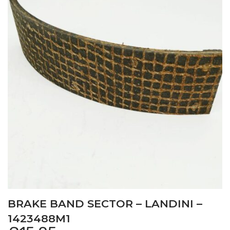
BRAKE BAND SECTOR – LANDINI –
1423488M1