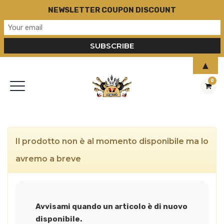
NEWSLETTER COUPON DISCOUNT
▲
0
Il prodotto non è al momento disponibile ma lo
avremo a breve
Avvisami quando un articolo è di nuovo
disponibile.