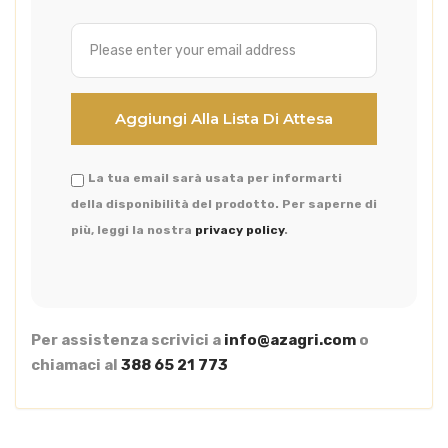
La tua email sarà usata per informarti
della disponibilità del prodotto. Per saperne di
più, leggi la nostra
privacy policy
.
Per assistenza scrivici a
info@azagri.com
o
chiamaci al
388 65 21 773