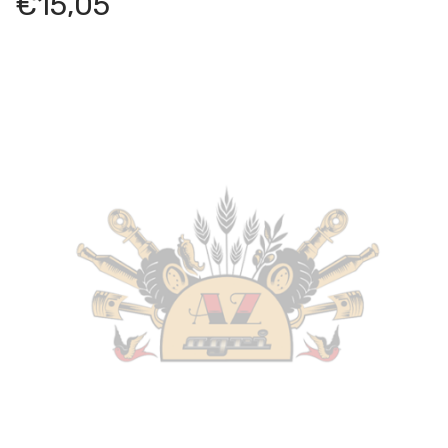
€
15,05