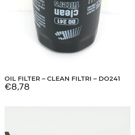
OIL FILTER – CLEAN FILTRI – DO241
€
8,78