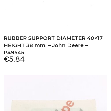
RUBBER SUPPORT DIAMETER 40×17
HEIGHT 38 mm. – John Deere –
P49545
€
5,84