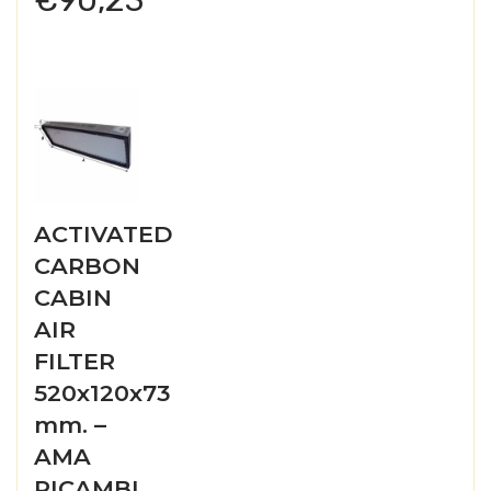
ACTIVATED
CARBON
CABIN
AIR
FILTER
520x120x73
mm. –
AMA
RICAMBI