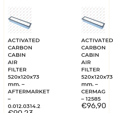
ACTIVATED
ACTIVATE
CARBON
CARBON
CABIN
CABIN
AIR
AIR
FILTER
FILTER
520x120x73
520x120x73
mm. –
mm. –
AFTERMARKET
CERMAG
–
– 12585
€
96,90
0.012.0314.2
€
90,23