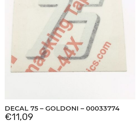
DECAL 75 – GOLDONI – 00033774
€
11,09