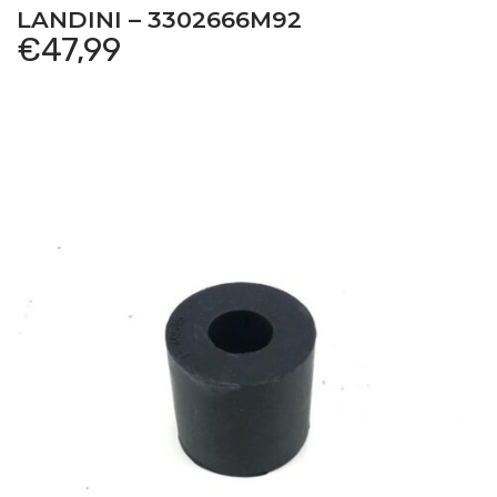
LANDINI – 3302666M92
€
47,99