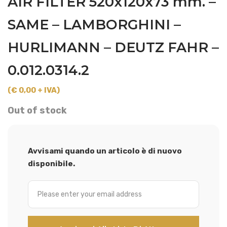
AIR FILTER 520x120x73 mm. –
SAME – LAMBORGHINI –
HURLIMANN – DEUTZ FAHR –
0.012.0314.2
(€ 0,00 + IVA)
Out of stock
Avvisami quando un articolo è di nuovo
disponibile.