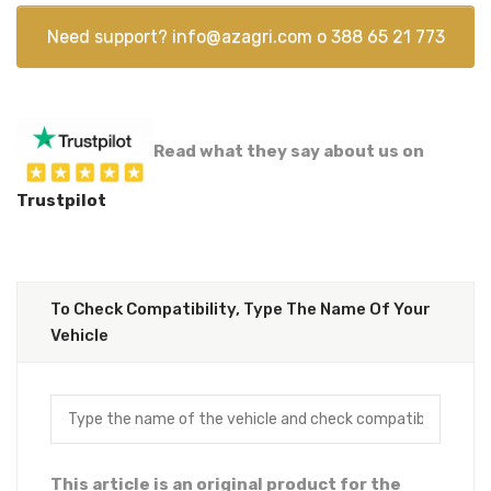
Need support?
info@azagri.com
o
388 65 21 773
Read what they say about us on
Trustpilot
To Check Compatibility, Type The Name Of Your
Vehicle
This article is an original product for the