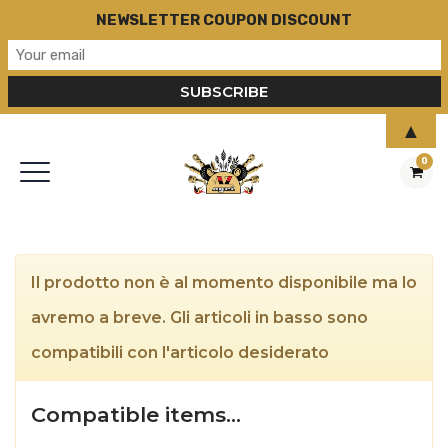
NEWSLETTER COUPON DISCOUNT
▲
0
Il prodotto non è al momento disponibile ma lo
avremo a breve. Gli articoli in basso sono
compatibili con l'articolo desiderato
Compatible items…