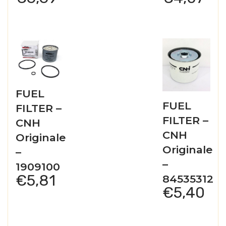
FUEL
FUEL
FILTER –
FILTER –
CNH
CNH
Originale
Originale
–
–
1909100
€
5,81
84535312
€
5,40