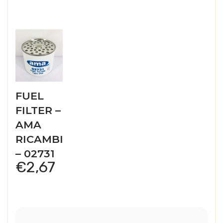
FUEL
FILTER –
AMA
RICAMBI
– 02731
€
2,67