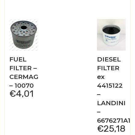
FUEL
DIESEL
FILTER –
FILTER
CERMAG
ex
– 10070
4415122
€
4,01
–
LANDINI
–
6676271A1
€
25,18