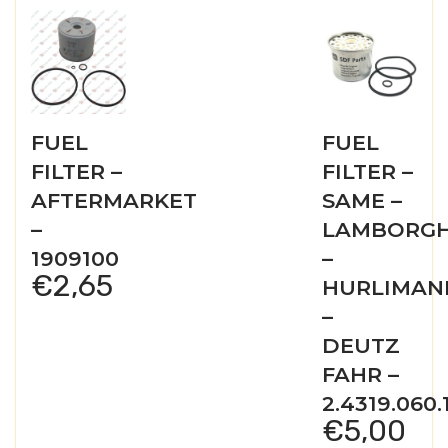
FUEL
FUEL
FILTER –
FILTER –
AFTERMARKET
SAME –
–
LAMBORGH
1909100
–
€
2,65
HURLIMAN
–
DEUTZ
FAHR –
2.4319.060.
€
5,00