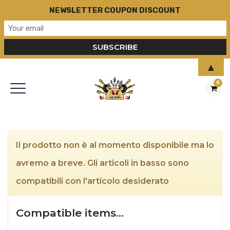
NEWSLETTER COUPON DISCOUNT
▲
0
Il prodotto non è al momento disponibile ma lo
avremo a breve. Gli articoli in basso sono
compatibili con l'articolo desiderato
Compatible items…