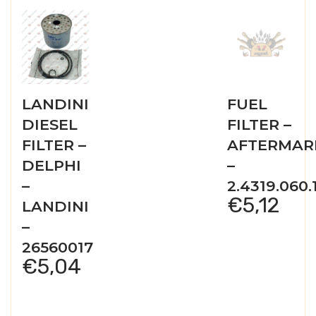
LANDINI
FUEL
DIESEL
FILTER –
FILTER –
AFTERMAR
DELPHI
–
–
2.4319.060.
€
5,12
LANDINI
–
26560017
€
5,04