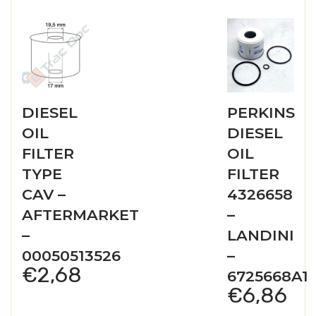
DIESEL
PERKINS
OIL
DIESEL
FILTER
OIL
TYPE
FILTER
CAV –
4326658
AFTERMARKET
–
–
LANDINI
00050513526
–
€
2,68
6725668A1
€
6,86