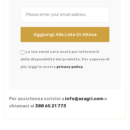
La tua email sarà usata per informarti
della disponibilità del prodotto. Per saperne di
più, leggi la nostra
privacy policy
.
Per assistenza scrivici a
info@azagri.com
o
chiamaci al
388 65 21 773