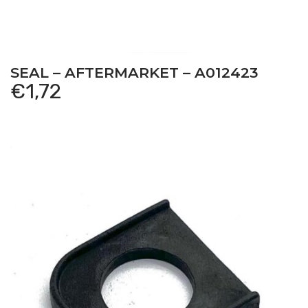
SEAL – AFTERMARKET – A012423
€
1,72