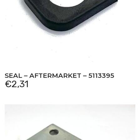
SEAL – AFTERMARKET – 5113395
€
2,31