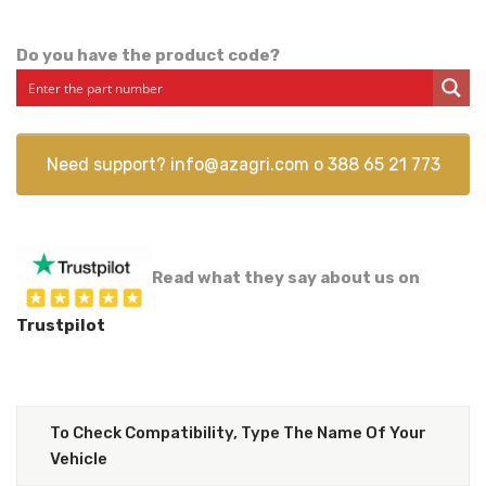
Do you have the product code?
Need support?
info@azagri.com
o
388 65 21 773
Read what they say about us on
Trustpilot
To Check Compatibility, Type The Name Of Your
Vehicle