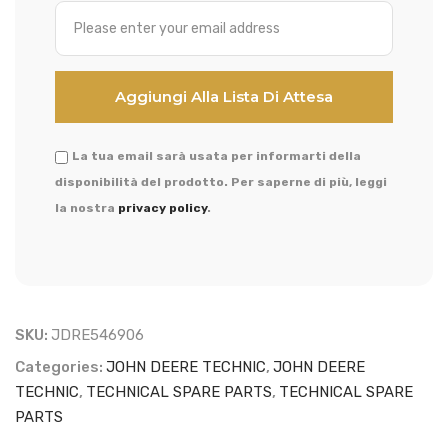
La tua email sarà usata per informarti della
disponibilità del prodotto. Per saperne di più, leggi
la nostra
privacy policy
.
SKU:
JDRE546906
Categories:
JOHN DEERE TECHNIC
,
JOHN DEERE
TECHNIC
,
TECHNICAL SPARE PARTS
,
TECHNICAL SPARE
PARTS