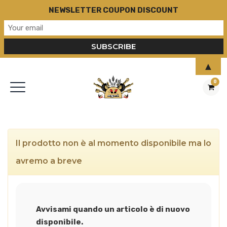
NEWSLETTER COUPON DISCOUNT
▲
0
Il prodotto non è al momento disponibile ma lo
avremo a breve
Avvisami quando un articolo è di nuovo
disponibile.