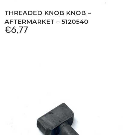
THREADED KNOB KNOB –
AFTERMARKET – 5120540
€
6,77