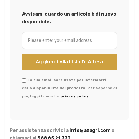
Avvisami quando un articolo è di nuovo
disponibile.
La tua email sarà usata per informarti
della disponibilità del prodotto. Per saperne di
più, leggi la nostra
privacy policy
.
Per assistenza scrivici a
info@azagri.com
o
chiamaci al
388 65 21 773