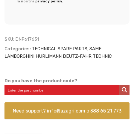
la nostra
privacy policy
.
SKU:
DNP617631
Categories:
TECHNICAL SPARE PARTS
,
SAME
LAMBORGHINI HURLIMANN DEUTZ-FAHR TECHNIC
Do you have the product code?
Need support?
info@azagri.com
o
388 65 21 773