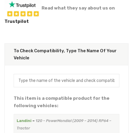
Read what they say about us on
Trustpilot
To Check Compatibility, Type The Name Of Your
Vehicle
This item is a compatible product for the
following vehicles:
Landini
–
120 – PowerMondial (2009 – 2014) RP64 –
Tractor