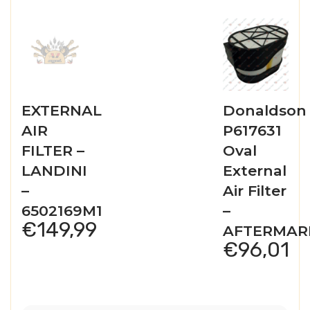
EXTERNAL
Donaldson
AIR
P617631
FILTER –
Oval
LANDINI
External
–
Air Filter
6502169M1
–
€
149,99
AFTERMAR
€
96,01