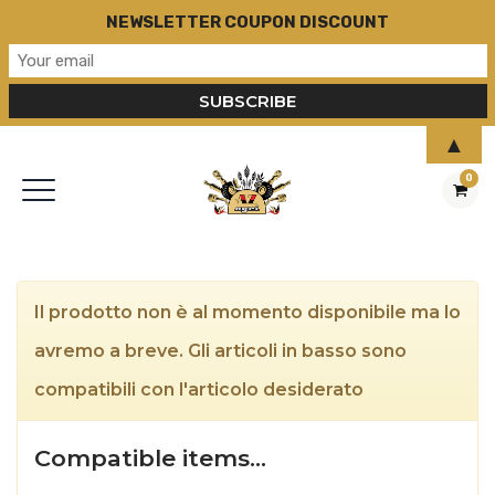
NEWSLETTER COUPON DISCOUNT
▲
0
Il prodotto non è al momento disponibile ma lo
avremo a breve. Gli articoli in basso sono
compatibili con l'articolo desiderato
Compatible items…