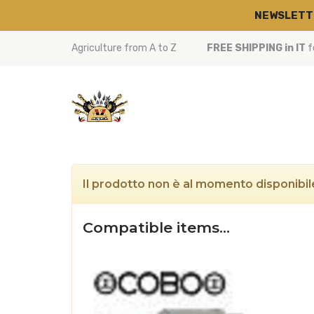
NEWSLETT
Agriculture from A to Z
FREE SHIPPING in IT
f
Il prodotto non è al momento disponibile
Compatible items…