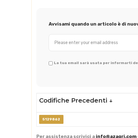
Avvisami quando un articolo è di nuo
La tua email sarà usata per informarti del
Codifiche Precedenti ↓
5129862
Per assistenza scrivici a
info@azagri.com