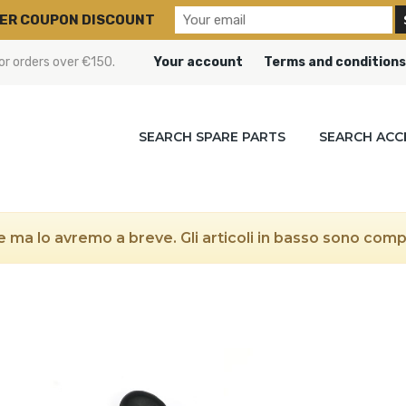
ER COUPON DISCOUNT
or orders over €150.
Your account
Terms and conditions
SEARCH SPARE PARTS
SEARCH ACC
 ma lo avremo a breve. Gli articoli in basso sono compat