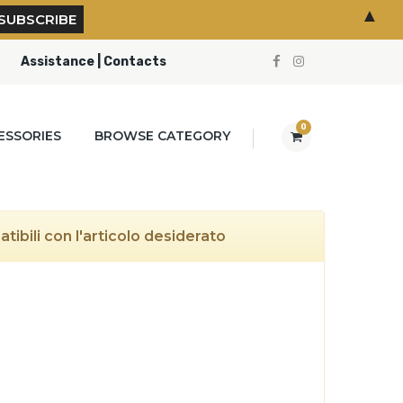
▲
Assistance | Contacts
0
ESSORIES
BROWSE CATEGORY
ibili con l'articolo desiderato