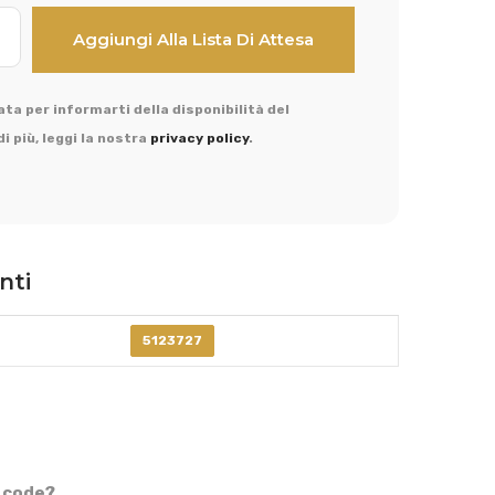
ta per informarti della disponibilità del
i più, leggi la nostra
privacy policy
.
nti
5123727
 code?