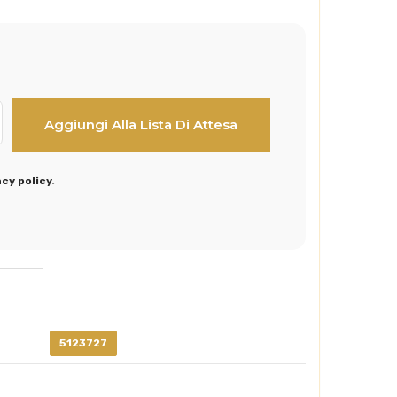
acy policy
.
5123727