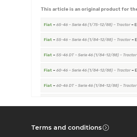
This article is an original product for t
Fiat
–
65-46 – Serie 46 (1/75-12/88) – Tractor
–
E
Fiat
–
55-46 – Serie 46 (1/84-12/88) – Tractor
–
E
Fiat
–
55-46 DT – Serie 46 (1/84-12/88) – Tractor
Fiat
–
60-46 – Serie 46 (1/84-12/88) – Tractor
–
E
Fiat
–
60-46 DT – Serie 46 (1/84-12/88) – Tractor
Fiat
–
65-46 DT – Serie 46 (1/84-12/88) – Tractor
Fiat
–
55-56 – Serie 56 (1/80-12/88) – Tractor
–
E
Terms and conditions
Fiat
–
55-56 DT – Serie 56 (1/80-12/88) – Tractor