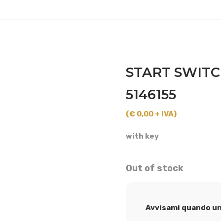
START SWITCH
5146155
(€ 0,00 + IVA)
with key
Out of stock
Avvisami quando un 