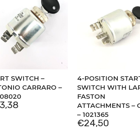
RT SWITCH –
4-POSITION STAR
TONIO CARRARO –
SWITCH WITH LA
08020
FASTON
3,38
ATTACHMENTS – 
– 1021365
€
24,50