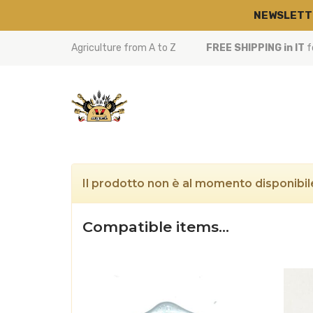
NEWSLETT
Agriculture from A to Z
FREE SHIPPING in IT
f
Il prodotto non è al momento disponibile
Compatible items…