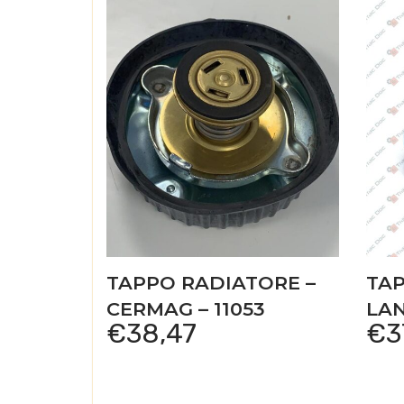
TAPPO RADIATORE –
TAP
CERMAG – 11053
LAN
€
38,47
€
3