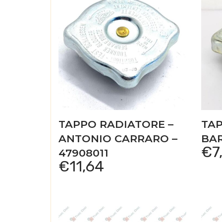
TAPPO RADIATORE –
TAP
ANTONIO CARRARO –
BAR
€
7
47908011
€
11,64