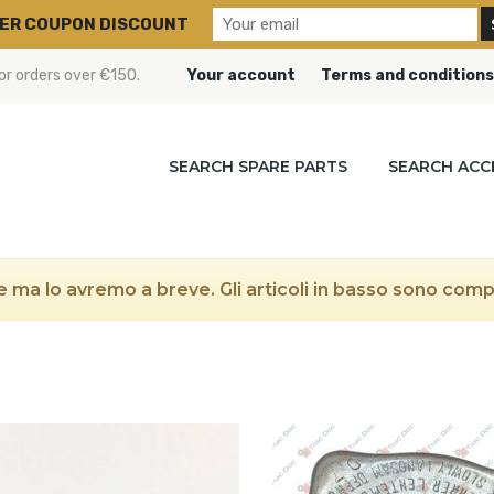
ER COUPON DISCOUNT
or orders over €150.
Your account
Terms and conditions
SEARCH SPARE PARTS
SEARCH ACC
 ma lo avremo a breve. Gli articoli in basso sono compat