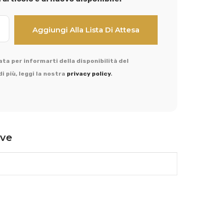
ta per informarti della disponibilità del
i più, leggi la nostra
privacy policy
.
ive