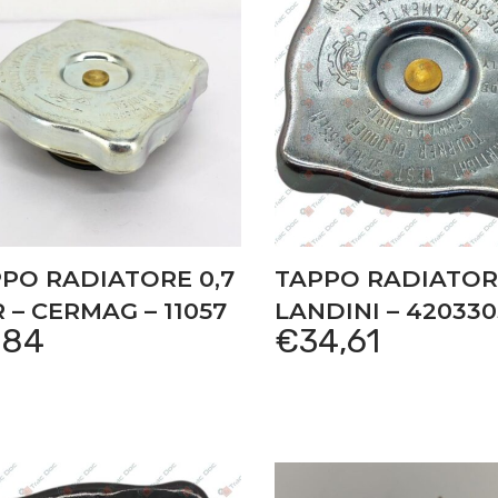
PO RADIATORE 0,7
TAPPO RADIATOR
 – CERMAG – 11057
LANDINI – 42033
,84
€
34,61