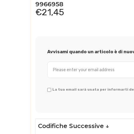
9966958
€
21,45
Avvisami quando un articolo è di nuo
La tua email sarà usata per informarti del
Codifiche Successive ↓