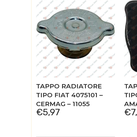
TAPPO RADIATORE
TA
TIPO FIAT 4075101 –
TIP
CERMAG – 11055
AMA
€
5,97
€
7