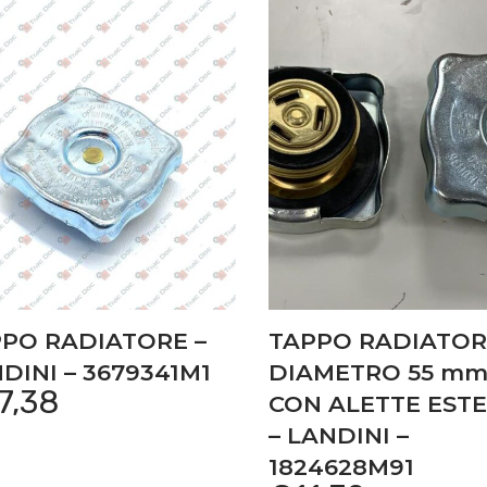
PO RADIATORE –
TAPPO RADIATOR
DINI – 3679341M1
DIAMETRO 55 mm
7,38
CON ALETTE EST
– LANDINI –
1824628M91