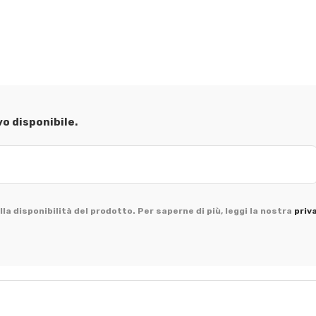
vo disponibile.
la disponibilità del prodotto. Per saperne di più, leggi la nostra
priv