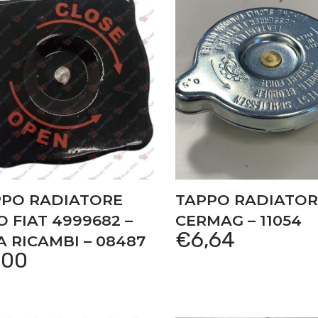
PPO RADIATORE
TAPPO RADIATOR
O FIAT 4999682 –
CERMAG – 11054
€
6,64
 RICAMBI – 08487
,00