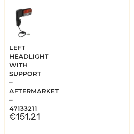
LEFT
HEADLIGHT
WITH
SUPPORT
–
AFTERMARKET
–
47133211
€
151,21