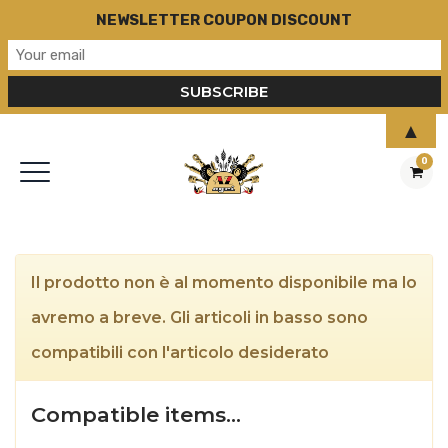
NEWSLETTER COUPON DISCOUNT
▲
0
Il prodotto non è al momento disponibile ma lo
avremo a breve. Gli articoli in basso sono
compatibili con l'articolo desiderato
Compatible items…