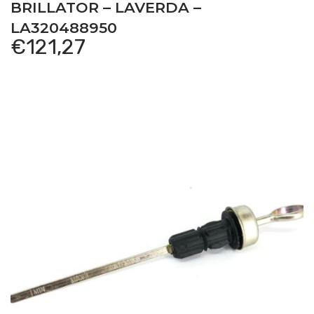
BRILLATOR – LAVERDA –
LA320488950
€
121,27