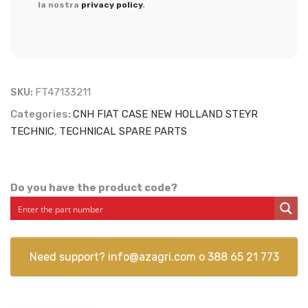
la nostra
privacy policy
.
SKU:
FT47133211
Categories:
CNH FIAT CASE NEW HOLLAND STEYR
TECHNIC
,
TECHNICAL SPARE PARTS
Do you have the product code?
Need support?
info@azagri.com
o
388 65 21 773