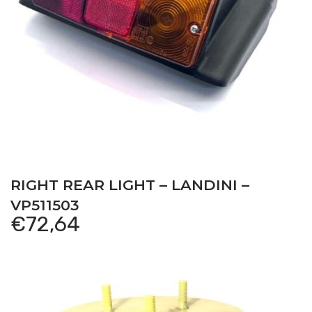
RIGHT REAR LIGHT – LANDINI –
VP511503
€
72,64