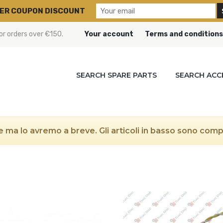
ER COUPON DISCOUNT
or orders over €150.
Your account
Terms and conditions
SEARCH SPARE PARTS
SEARCH ACC
 ma lo avremo a breve. Gli articoli in basso sono compat