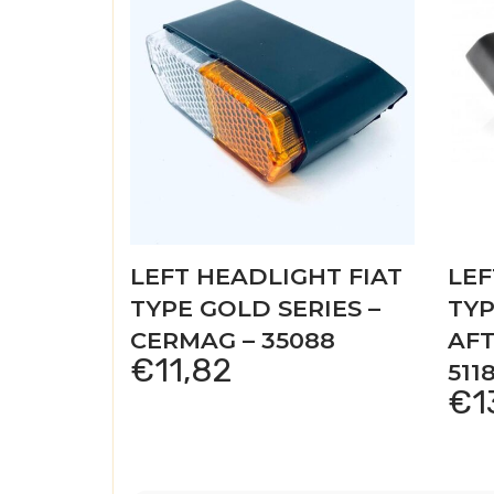
LEFT HEADLIGHT FIAT
LEF
TYPE GOLD SERIES –
TYP
CERMAG – 35088
AF
€
11,82
511
€
1