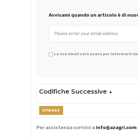
Avvisami quando un articolo è di nuo
La tua email sarà usata per informarti del
Codifiche Successive ↓
5118464
Per assistenza scrivici a
info@azagri.com