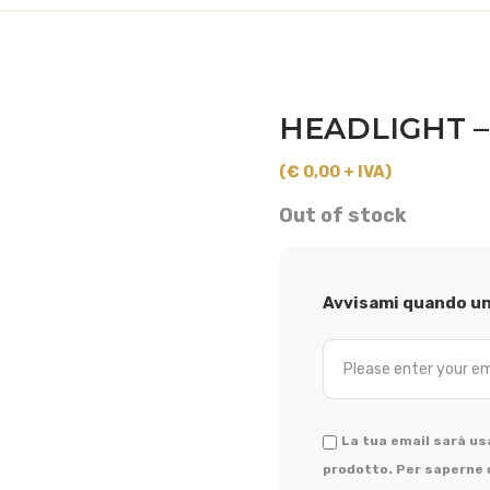
HEADLIGHT – 
(€ 0,00 + IVA)
Out of stock
Avvisami quando un 
La tua email sarà usa
prodotto. Per saperne d