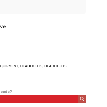
ive
EQUIPMENT
,
HEADLIGHTS
,
HEADLIGHTS
,
 code?