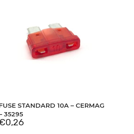
FUSE STANDARD 10A – CERMAG
– 35295
€
0,26