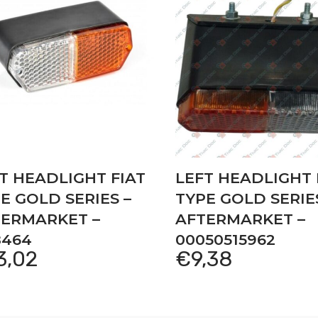
T HEADLIGHT FIAT
LEFT HEADLIGHT 
E GOLD SERIES –
TYPE GOLD SERIE
TERMARKET –
AFTERMARKET –
8464
00050515962
3,02
€
9,38