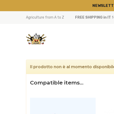
NEWSLETT
Agriculture from A to Z
FREE SHIPPING in IT
f
Il prodotto non è al momento disponibile
Compatible items…