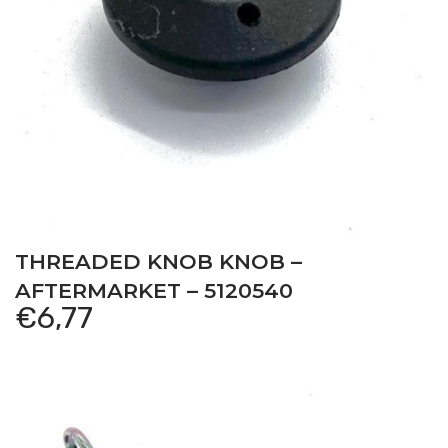
THREADED KNOB KNOB –
AFTERMARKET – 5120540
€
6,77