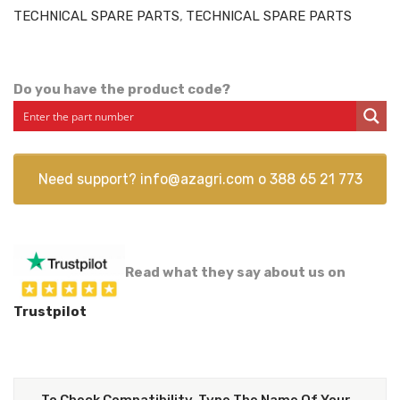
TECHNICAL SPARE PARTS
,
TECHNICAL SPARE PARTS
Do you have the product code?
Need support?
info@azagri.com
o
388 65 21 773
Read what they say about us on
Trustpilot