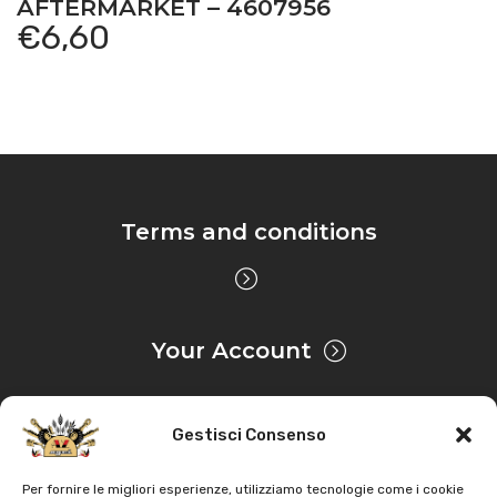
AFTERMARKET – 4607956
€
6,60
Terms and conditions
Your Account
Gestisci Consenso
Privacy & Cookie
Per fornire le migliori esperienze, utilizziamo tecnologie come i cookie