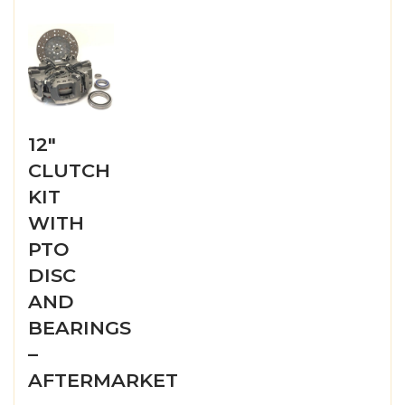
12″
CLUTCH
KIT
WITH
PTO
DISC
AND
BEARINGS
–
AFTERMARKET