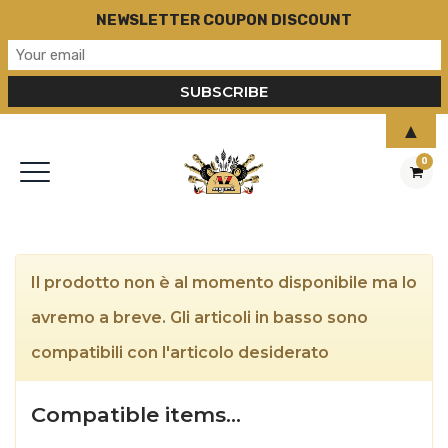
NEWSLETTER COUPON DISCOUNT
▲
0
Il prodotto non è al momento disponibile ma lo
avremo a breve. Gli articoli in basso sono
compatibili con l'articolo desiderato
Compatible items…