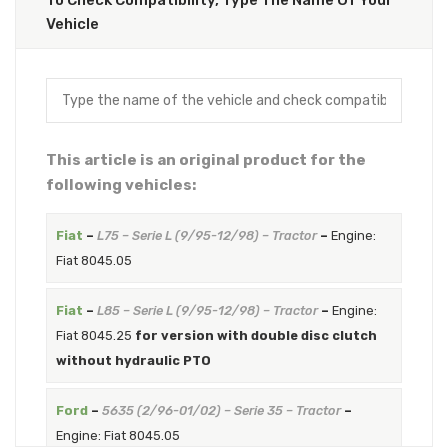
To Check Compatibility, Type The Name Of Your
Vehicle
This article is an original product for the
following vehicles:
Fiat
–
L75 – Serie L (9/95-12/98) – Tractor
–
Engine:
Fiat 8045.05
Fiat
–
L85 – Serie L (9/95-12/98) – Tractor
–
Engine:
Fiat 8045.25
for version with double disc clutch
without hydraulic PTO
Ford
–
5635 (2/96-01/02) – Serie 35 – Tractor
–
Engine: Fiat 8045.05