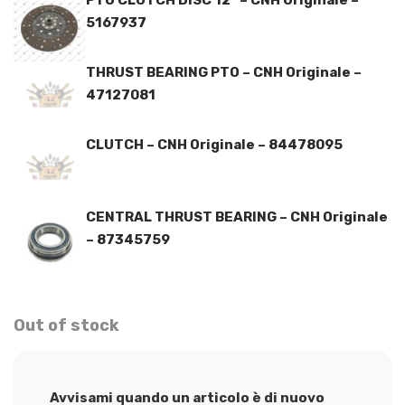
5167937
THRUST BEARING PTO – CNH Originale –
47127081
CLUTCH – CNH Originale – 84478095
CENTRAL THRUST BEARING – CNH Originale
– 87345759
Out of stock
Avvisami quando un articolo è di nuovo