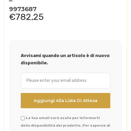
–
9973687
€
782,25
Avvisami quando un articolo è di nuovo
disponibile.
La tua email sarà usata per informarti
della disponibilità del prodotto. Per saperne di