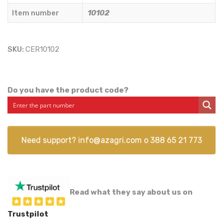
Item number
10102
SKU:
CER10102
Do you have the product code?
Need support?
info@azagri.com
o
388 65 21 773
Read what they say about us on
Trustpilot