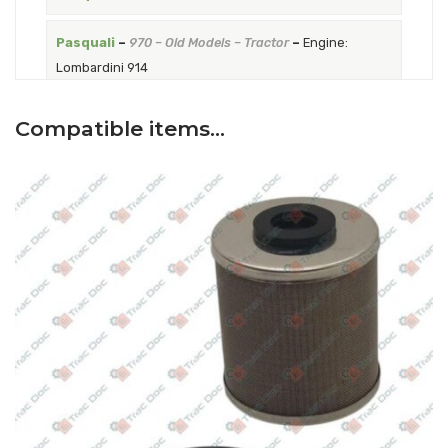
Pasquali
–
970 – Old Models – Tractor
–
Engine:
Lombardini 914
Compatible items…