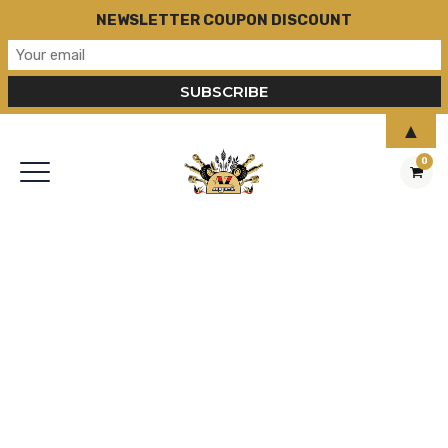
NEWSLETTER COUPON DISCOUNT
▲
0