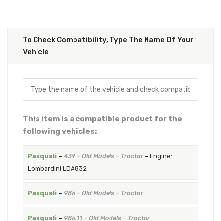
To Check Compatibility, Type The Name Of Your
Vehicle
This item is a compatible product for the
following vehicles:
Pasquali
–
439 – Old Models – Tractor
–
Engine:
Lombardini LDA832
Pasquali
–
986 – Old Models – Tractor
Pasquali
–
986.11 – Old Models – Tractor