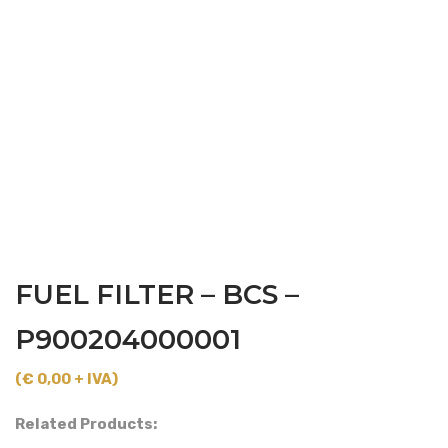
FUEL FILTER – BCS –
P900204000001
(€ 0,00 + IVA)
Related Products: