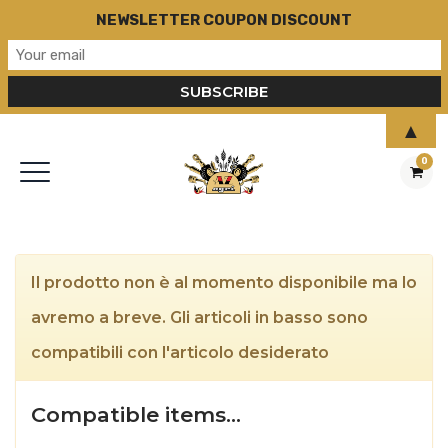
NEWSLETTER COUPON DISCOUNT
▲
0
Il prodotto non è al momento disponibile ma lo
avremo a breve. Gli articoli in basso sono
compatibili con l'articolo desiderato
Compatible items…