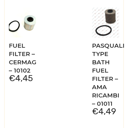
FUEL
PASQUALI
FILTER –
TYPE
CERMAG
BATH
– 10102
FUEL
€
4,45
FILTER –
AMA
RICAMBI
– 01011
€
4,49