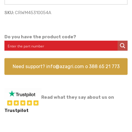
SKU:
CRWM45310054A
Do you have the product code?
Need support?
info@azagri.com
o
388 65 21 773
Read what they say about us on
Trustpilot