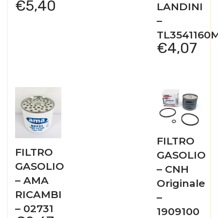
€
5,40
LANDINI
–
TL3541160
€
4,07
FILTRO
FILTRO
GASOLIO
GASOLIO
– CNH
– AMA
Originale
RICAMBI
–
– 02731
1909100