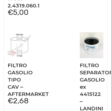
2.4319.060.1
€
5,00
FILTRO
FILTRO
GASOLIO
SEPARATO
TIPO
GASOLIO
CAV –
ex
AFTERMARKET
4415122
€
2,68
–
LANDINI