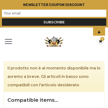
NEWSLETTER COUPON DISCOUNT
▲
0
Il prodotto non è al momento disponibile ma lo
avremo a breve. Gli articoli in basso sono
compatibili con l'articolo desiderato
Compatible items…