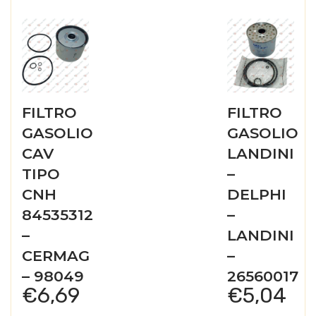
FILTRO
FILTRO
GASOLIO
GASOLIO
CAV
LANDINI
TIPO
–
CNH
DELPHI
84535312
–
–
LANDINI
CERMAG
–
– 98049
26560017
€
6,69
€
5,04