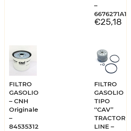
–
6676271A1
€
25,18
FILTRO
FILTRO
GASOLIO
GASOLIO
– CNH
TIPO
Originale
“CAV”
–
TRACTOR
84535312
LINE –