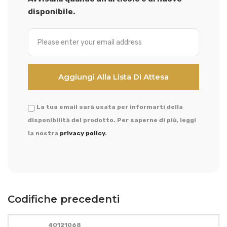
disponibile.
La tua email sarà usata per informarti della
disponibilità del prodotto. Per saperne di più, leggi
la nostra
privacy policy
.
Codifiche precedenti
40121068