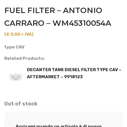
FUEL FILTER – ANTONIO
CARRARO – WM45310054A
(€ 0,00 + IVA)
type CAV
Related Products:
DECANTER TANK DIESEL FILTER TYPE CAV –
AFTERMARKET – 9918123
Out of stock
Avvisami quando un articolo è di nuovo