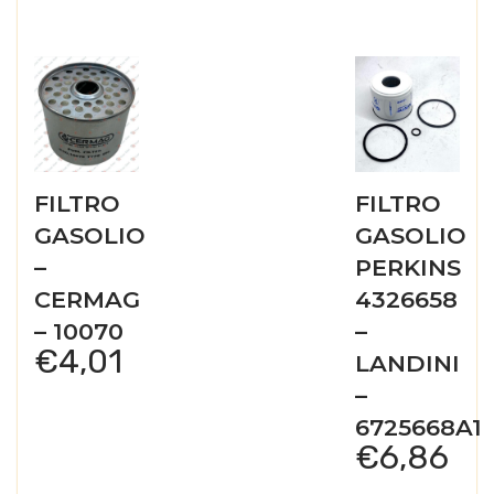
FILTRO
FILTRO
GASOLIO
GASOLIO
–
PERKINS
CERMAG
4326658
– 10070
–
€
4,01
LANDINI
–
6725668A1
€
6,86