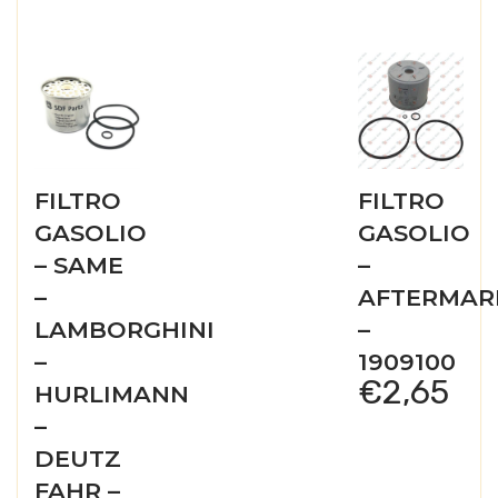
FILTRO
FILTRO
GASOLIO
GASOLIO
– SAME
–
–
AFTERMAR
LAMBORGHINI
–
–
1909100
€
2,65
HURLIMANN
–
DEUTZ
FAHR –