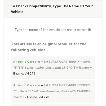
To Check Compatibility, Type The Name Of Your
Vehicle
This article is an original product for the
following vehicles:
Antonio Carraro
–
SM SUPERTIGRE 4000 “I” – Serie
13 “SM” serial number starts with 13159013 – Tractor
–
Engine: VM 298
Antonio Carraro
–
SM SUPERTIGRE 4000 VIGNETO
“I” – Serie 13 “SM” serial number starts with 13419013 –
Tractor
–
Engine: VM 298