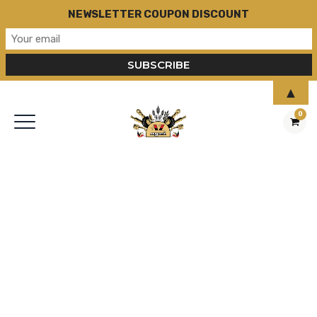
NEWSLETTER COUPON DISCOUNT
▲
0