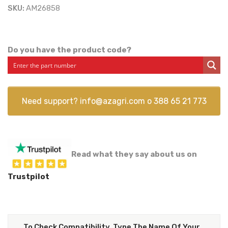
SKU:
AM26858
Do you have the product code?
Need support?
info@azagri.com
o
388 65 21 773
Read what they say about us on
Trustpilot
To Check Compatibility, Type The Name Of Your