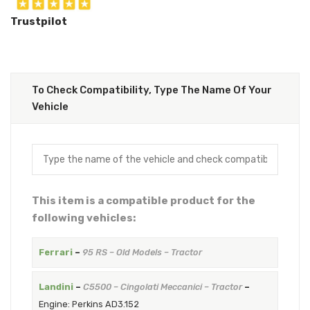
Trustpilot
To Check Compatibility, Type The Name Of Your
Vehicle
This item is a compatible product for the
following vehicles:
Ferrari
–
95 RS – Old Models – Tractor
Landini
–
C5500 – Cingolati Meccanici – Tractor
–
Engine: Perkins AD3.152