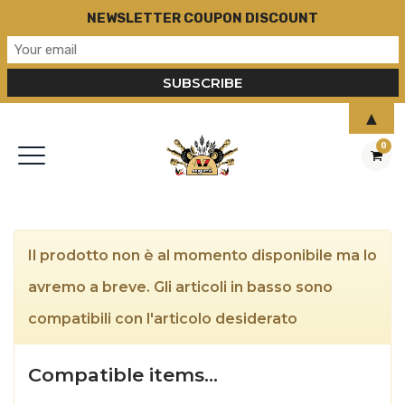
NEWSLETTER COUPON DISCOUNT
▲
0
Il prodotto non è al momento disponibile ma lo
avremo a breve. Gli articoli in basso sono
compatibili con l'articolo desiderato
Compatible items…