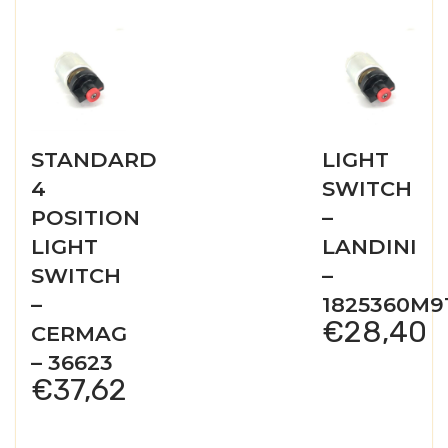
STANDARD
LIGHT
4
SWITCH
POSITION
–
LIGHT
LANDINI
SWITCH
–
–
1825360M9
€
28,40
CERMAG
– 36623
€
37,62