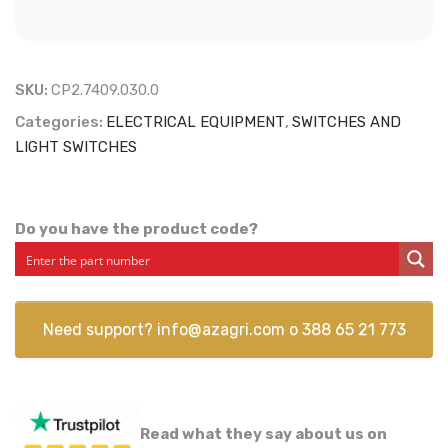
SKU:
CP2.7409.030.0
Categories:
ELECTRICAL EQUIPMENT
,
SWITCHES AND
LIGHT SWITCHES
Do you have the product code?
Need support?
info@azagri.com
o
388 65 21 773
Read what they say about us on