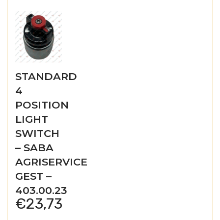
STANDARD
4
POSITION
LIGHT
SWITCH
– SABA
AGRISERVICE
GEST –
403.00.23
€
23,73