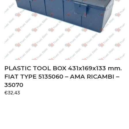
PLASTIC TOOL BOX 431x169x133 mm.
FIAT TYPE 5135060 – AMA RICAMBI –
35070
€
32,43