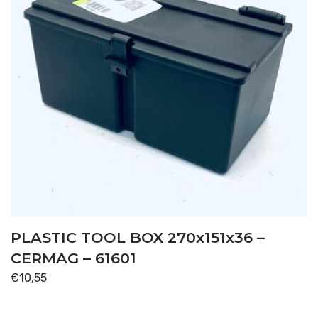
PLASTIC TOOL BOX 270x151x36 –
CERMAG – 61601
€
10,55