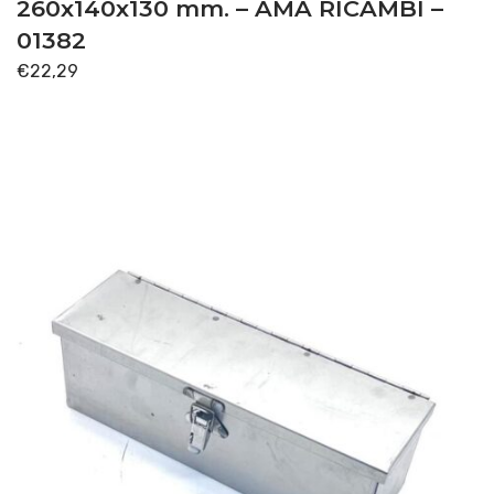
260x140x130 mm. – AMA RICAMBI –
01382
€
22,29