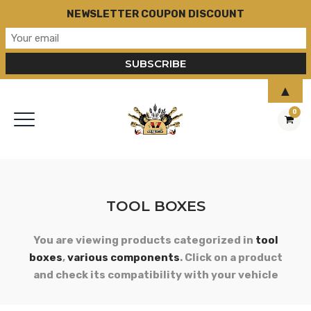
NEWSLETTER COUPON DISCOUNT
▲
0
TOOL BOXES
You are viewing products categorized in
tool
boxes
,
various components
. Click on a product
and check its compatibility with your vehicle