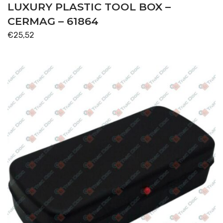
LUXURY PLASTIC TOOL BOX –
CERMAG – 61864
€
25,52