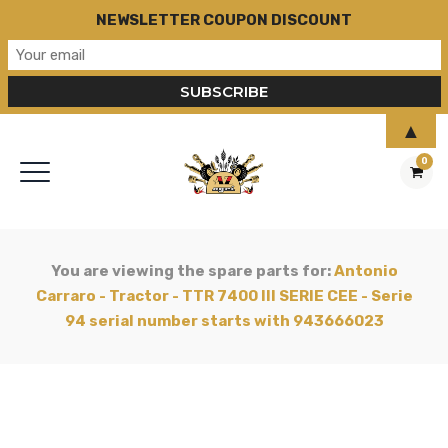
NEWSLETTER COUPON DISCOUNT
▲
0
You are viewing the spare parts for:
Antonio
Carraro - Tractor - TTR 7400 III SERIE CEE - Serie
94 serial number starts with 943666023