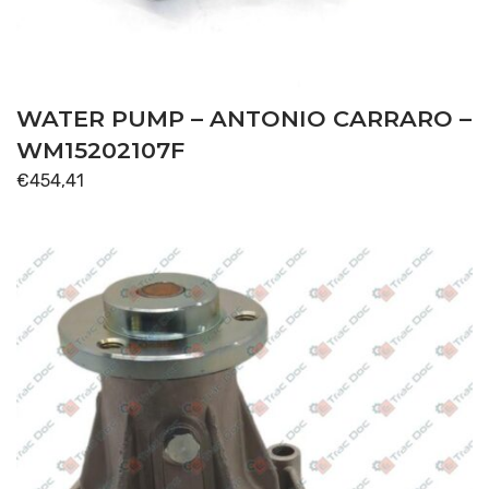
WATER PUMP – ANTONIO CARRARO –
WM15202107F
€
454,41