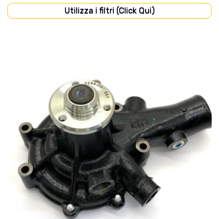
Utilizza i filtri (Click Qui)
ENGINE
(8)
PUMP
(8)
In stock